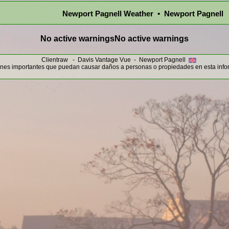
Newport Pagnell Weather • Newport Pagnell
No active warnings
No active warnings
Clientraw - Davis Vantage Vue - Newport Pagnell
nes importantes que puedan causar daños a personas o propiedades en esta info